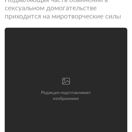
сексуальном домогательстве
приходится на миротворческие силы