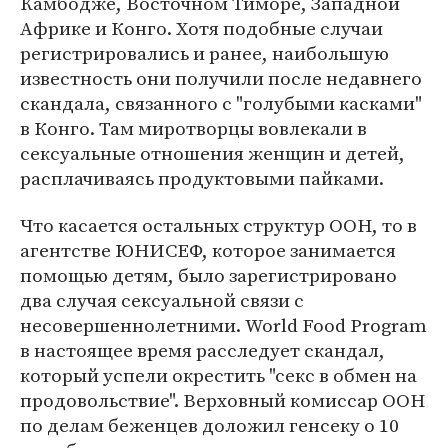
Камбодже, Восточном Тиморе, Западной
Африке и Конго. Хотя подобные случаи
регистрировались и ранее, наибольшую
известность они получили после недавнего
скандала, связанного с "голубыми касками"
в Конго. Там миротворцы вовлекали в
сексуальные отношения женщин и детей,
расплачиваясь продуктовыми пайками.
Что касается остальных структур ООН, то в
агентстве ЮНИСЕФ, которое занимается
помощью детям, было зарегистрировано
два случая сексуальной связи с
несовершеннолетними. World Food Program
в настоящее время расследует скандал,
который успели окрестить "секс в обмен на
продовольствие". Верховный комиссар ООН
по делам беженцев доложил генсеку о 10