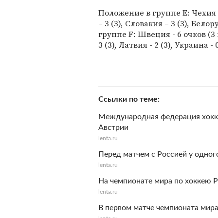
Положение в группе E: Чехия –
– 3 (3), Словакия – 3 (3), Бело
группе F: Швеция - 6 очков (3 
3 (3), Латвия - 2 (3), Украина - 0
Ссылки по теме
Международная федерация хокке
Австрии
lenta.ru
Перед матчем с Россией у одног
lenta.ru
На чемпионате мира по хоккею Р
lenta.ru
В первом матче чемпионата мира