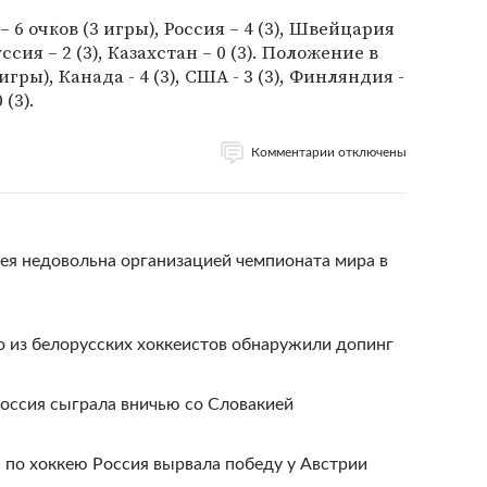
 6 очков (3 игры), Россия – 4 (3), Швейцария
руссия – 2 (3), Казахстан – 0 (3). Положение в
игры), Канада - 4 (3), США - 3 (3), Финляндия -
 (3).
Комментарии отключены
я недовольна организацией чемпионата мира в
о из белорусских хоккеистов обнаружили допинг
оссия сыграла вничью со Словакией
 по хоккею Россия вырвала победу у Австрии