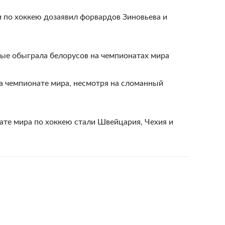
 по хоккею дозаявил форвардов Зиновьева и
вые обыграла белорусов на чемпионатах мира
а чемпионате мира, несмотря на сломанный
ате мира по хоккею стали Швейцария, Чехия и