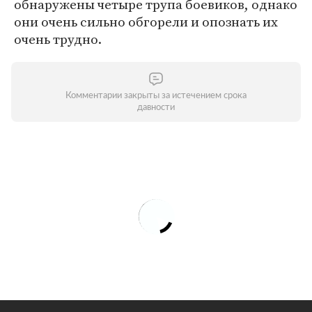
обнаружены четыре трупа боевиков, однако
они очень сильно обгорели и опознать их
очень трудно.
Комментарии закрыты за истечением срока
давности