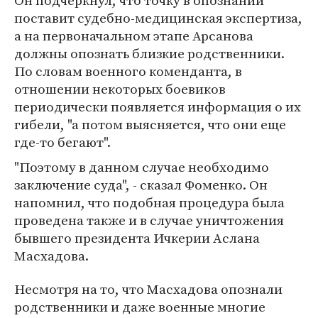
Он подчеркнул, что точку в опознании
поставит судебно-медицинская экспертиза,
а на первоначальном этапе Арсанова
должны опознать близкие родственники.
По словам военного коменданта, в
отношении некоторых боевиков
периодически появляется информация о их
гибели, "а потом выясняется, что они еще
где-то бегают".
"Поэтому в данном случае необходимо
заключение суда", - сказал Фоменко. Он
напомнил, что подобная процедура была
проведена также и в случае уничтожения
бывшего президента Ичкерии Аслана
Масхадова.
Несмотря на то, что Масхадова опознали
родственники и даже военные многие