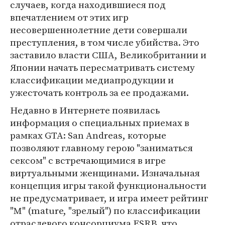
случаев, когда находившиеся под
впечатлением от этих игр
несовершеннолетние дети совершали
преступления, в том числе убийства. Это
заставило власти США, Великобритании и
Японии начать пересматривать систему
классификации медиапродукции и
ужесточать контроль за ее продажами.
Недавно в Интернете появилась
информация о специальных приемах в
рамках GTA: San Andreas, которые
позволяют главному герою "заниматься
сексом" с встречающимися в игре
виртуальными женщинами. Изначальная
концепция игры такой функциональности
не предусматривает, и игра имеет рейтинг
"M" (mature, "зрелый") по классификации
отраслевого консорциума ESRB, что