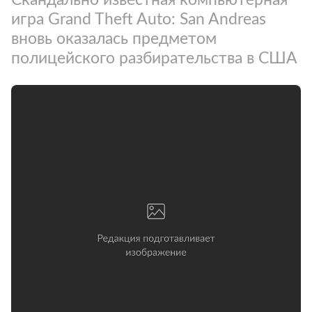
игра Grand Theft Auto: San Andreas
вновь оказалась предметом
полицейского разбирательства в США