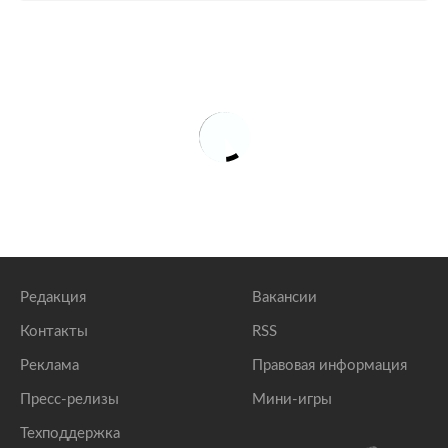
Редакция
Вакансии
Контакты
RSS
Реклама
Правовая информация
Пресс-релизы
Мини-игры
Техподдержка