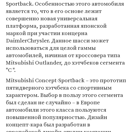
Sportback. Особенностью этого автомобиля
является то, что в его основе лежит
совершенно новая универсальная
платформа, разработанная японской
маркой при участии концерна
DaimlerChrysler. Данное шасси может
использоваться для целой гаммы
автомобилей, начиная от кроссовера типа
Mitsubishi Outlander, до хэтчбеков сегмента
"C ".
Mitsubishi Concept-Sportback – это прототип
пятидверного хэтчбека со спортивным
характером. Выбор в пользу этого сегмента
был сделан не случайно – в Европе
автомобили этого класса пользуются
повышенной популярностью. Дизайн
концепт-кара был разработан в
европейской дизайн-студии компании,