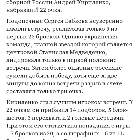
сборной России Андрей Кириленко,
набравший 22 очка.
Подопечные Сергея Бабкова неуверенно
начали встречу, реализовав только 5 из
первых 23 бросков. Однако украинская
команда, главной звездой которой является
центровой Станислав Медведенко,
лидировала только в первой половине
встречи. Затем более опытные россияне
сумели добыть победу, хотя еще за две
минуты до конца встречи разрыв в счете
составлял только три очка.
Кириленко стал лучшим игроком встречи. К
22 очкам он прибавил 14 подборов, 5 блок-
шотов, 3 перехвата и 2 голевые передачи.
При этом его статистика попадания с игры
– 7 бросков из 20, а со штрафных – 6 из 11.