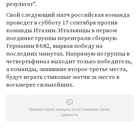
результат".
Свой следующий матч российская команда
проведет в субботу 17 сентября против
команды Италии. Итальянцы в первом
поединке группы переиграли сборную
Германии 84:82, вырвав победу на
последних минутах. Напрямую из группы в
четвертьфинал выходит только победитель,
а команды, занявшие второе-третье места,
будут играть стыковые матчи за место в
восьмерке сильнейших.
Комментарии закрыты за истечением срока
давности