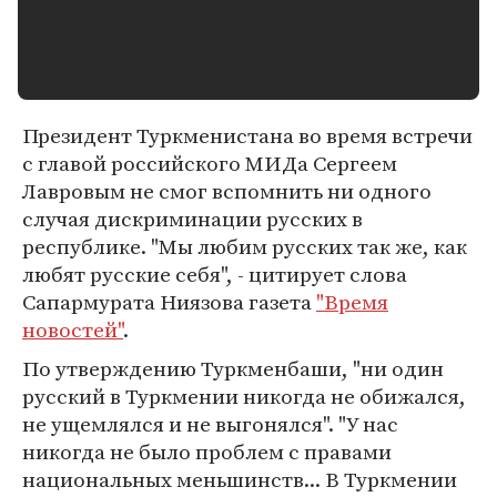
Президент Туркменистана во время встречи
с главой российского МИДа Сергеем
Лавровым не смог вспомнить ни одного
случая дискриминации русских в
республике. "Мы любим русских так же, как
любят русские себя", - цитирует слова
Сапармурата Ниязова газета
"Время
новостей"
.
По утверждению Туркменбаши, "ни один
русский в Туркмении никогда не обижался,
не ущемлялся и не выгонялся". "У нас
никогда не было проблем с правами
национальных меньшинств... В Туркмении