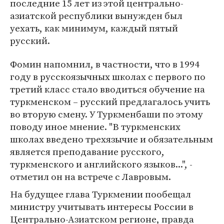
последние 15 лет из этой центрально-
азиатской республики вынужден был
уехать, как минимум, каждый пятый
русский.
Фомин напомнил, в частности, что в 1994
году в русскоязычных школах с первого по
третий класс стало вводиться обучение на
туркменском – русский предлагалось учить
во вторую смену. У Туркменбаши по этому
поводу иное мнение. "В туркменских
школах введено трехязычие и обязательным
является преподавание русского,
туркменского и английского языков...", -
отметил он на встрече с Лавровым.
На будущее глава Туркмении пообещал
министру учитывать интересы России в
Центрально-Азиатском регионе, правда