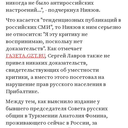
никогда не было антироссийских
настроений...", - подчеркнул Ниязов.
Что касается "тенденциозных публикаций в
российских СМИ", то Ниязов к ним серьезно
не относится: "Я эту критику не
воспринимаю, поскольку нет
доказательств". Как отмечает
ГАЗЕТА.GZT.RU
, Сергей Лавров также не
привел никаких доказательств,
свидетельствующих об уместности
критики, а вместо этого посетовал на
нарушение прав русского населения в
Прибалтике.
Между тем, как выяснило издание у
бывшего председателя Совета русских
общин в Туркмении Анатолия Фомина,
проживающего сейчас в России, за