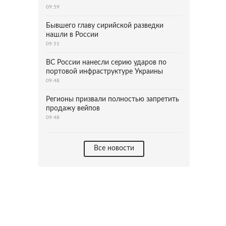
09:59
Бывшего главу сирийской разведки
нашли в России
09:51
ВС России нанесли серию ударов по
портовой инфраструктуре Украины
09:48
Регионы призвали полностью запретить
продажу вейпов
09:48
Все новости