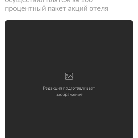
процентный пакет акций отеля