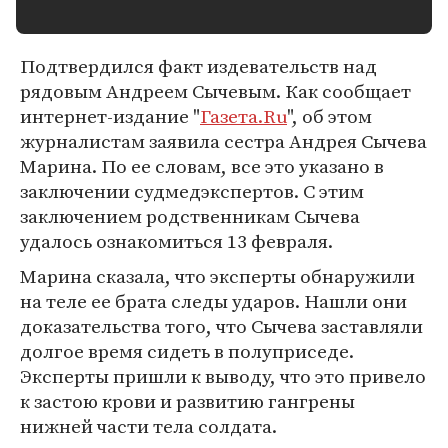
Подтвердился факт издевательств над
рядовым Андреем Сычевым. Как сообщает
интернет-издание "
Газета.Ru
", об этом
журналистам заявила сестра Андрея Сычева
Марина. По ее словам, все это указано в
заключении судмедэкспертов. С этим
заключением родственникам Сычева
удалось ознакомиться 13 февраля.
Марина сказала, что эксперты обнаружили
на теле ее брата следы ударов. Нашли они
доказательства того, что Сычева заставляли
долгое время сидеть в полуприседе.
Эксперты пришли к выводу, что это привело
к застою крови и развитию гангрены
нижней части тела солдата.