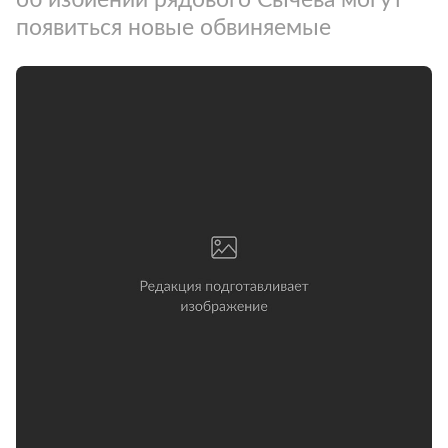
появиться новые обвиняемые