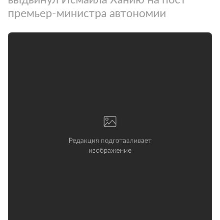
премьер-министра автономии