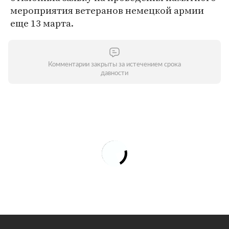
мероприятия ветеранов немецкой армии
еще 13 марта.
Комментарии закрыты за истечением срока
давности