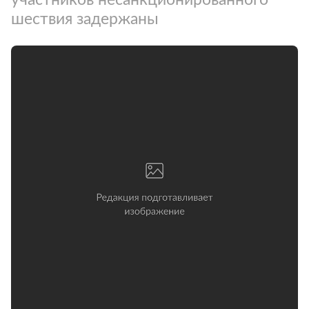
шествия задержаны