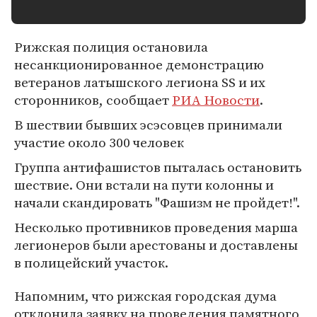
Рижская полиция остановила
несанкционированное демонстрацию
ветеранов латышского легиона SS и их
сторонников, сообщает
РИА Новости
.
В шествии бывших эсэсовцев принимали
участие около 300 человек
Группа антифашистов пыталась остановить
шествие. Они встали на пути колонны и
начали скандировать "Фашизм не пройдет!".
Несколько противников проведения марша
легионеров были арестованы и доставлены
в полицейский участок.
Напомним, что рижская городская дума
отклонила заявку на проведения памятного