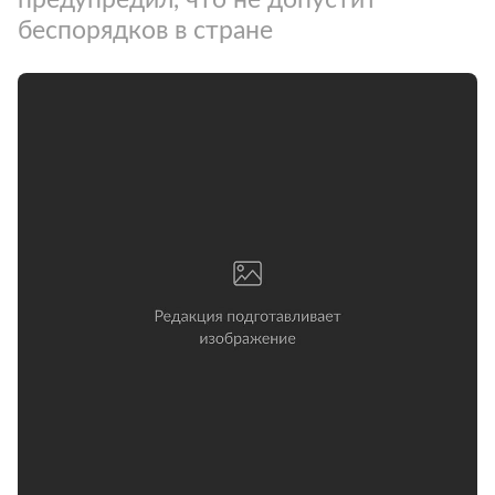
беспорядков в стране