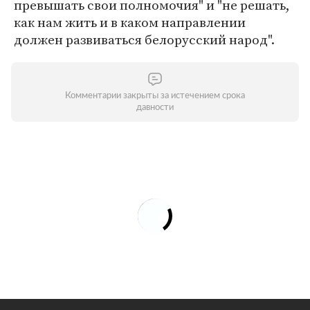
превышать свои полномочия" и "не решать,
как нам жить и в каком направлении
должен развиваться белорусский народ".
Комментарии закрыты за истечением срока
давности