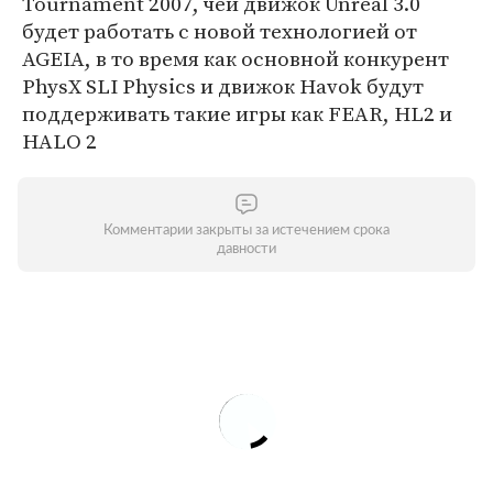
Tournament 2007, чей движок Unreal 3.0
будет работать с новой технологией от
AGEIA, в то время как основной конкурент
PhysX SLI Physics и движок Havok будут
поддерживать такие игры как FEAR, HL2 и
HALO 2
Комментарии закрыты за истечением срока
давности