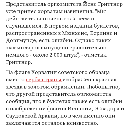
Представитель оргкомитета Йенс Гриттнер
уже принес хорватам извинения. "Мы
действительно очень сожалеем о
случившемся. В первом издании буклетов,
распространенных в Мюнхене, Берлине и
Дортмунде, есть ошибки. Однако таких
экземпляров выпущено сравнительно
немного - около 2 000 штук", - отметил
Гриттнер.
На флаге Хорватии советского образца
вместо
герба страны
изображена красная
звезда в золотом обрамлении. Любопытно,
что другой представитель оргкомитета
сообщил, что в буклетах также есть ошибки
в изображении флагов Испании, Эквадора и
Саудовской Аравии, но в чем именно они
заключаются осталось неизвестно.