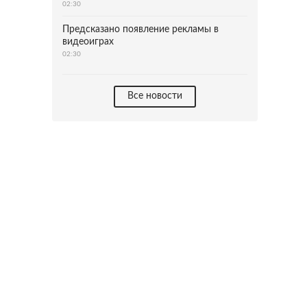
02:30
Предсказано появление рекламы в
видеоиграх
02:30
Все новости