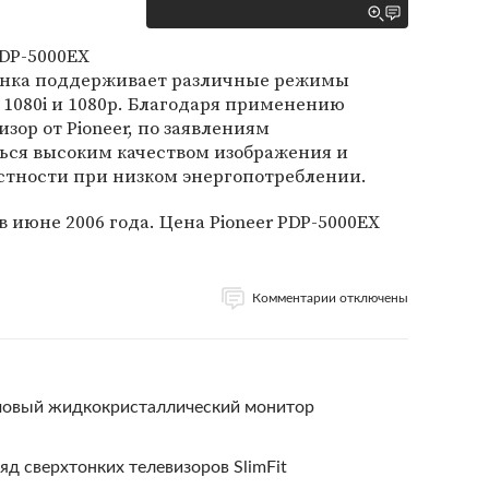
PDP-5000EX
винка поддерживает различные режимы
 1080i и 1080p. Благодаря применению
зор от Pioneer, по заявлениям
ться высоким качеством изображения и
стности при низком энергопотреблении.
 июне 2006 года. Цена Pioneer PDP-5000EX
Комментарии отключены
ймовый жидкокристаллический монитор
д сверхтонких телевизоров SlimFit