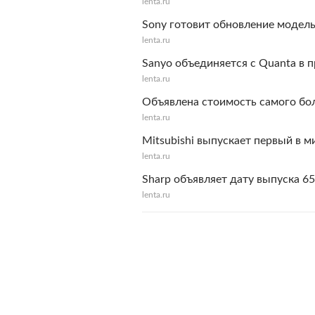
lenta.ru
Sony готовит обновление модел
lenta.ru
Sanyo объединяется с Quanta в 
lenta.ru
Объявлена стоимость самого бо
lenta.ru
Mitsubishi выпускает первый в 
lenta.ru
Sharp объявляет дату выпуска
lenta.ru