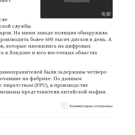
ишет
сле
ской службы
варов. На мини-заводе полиция обнаружила
роизводить более 600 тысяч дисков в день. А
ов, которые множились на цифровых
ь в Лондоне и юго-восточных областях
правоохранителей были задержаны четверо
отавшие на фабрике. По данным
с пиратством (FPU), в производстве
амешаны представители китайской мафии.
Комментарии отключены