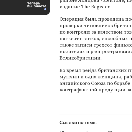
районе Лондона - Лейтоне, п
издание The Register.
Операция была проведена по
проверки чиновников британ
по контролю за качеством то
пятьсот станков, способных п
также записи трехсот фильм
носителях и распространялис
Великобритании.
Во время рейда британских 
мужчин и одна женщина, раб
английского Союза по борьбе 
контрафактной продукции з
Ссылки по теме