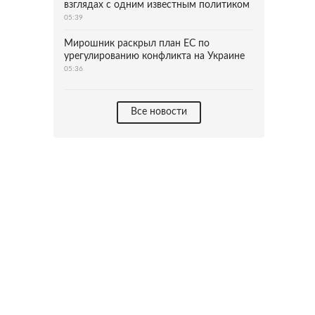
взглядах с одним известным политиком
05:39
Мирошник раскрыл план ЕС по
урегулированию конфликта на Украине
05:36
Все новости