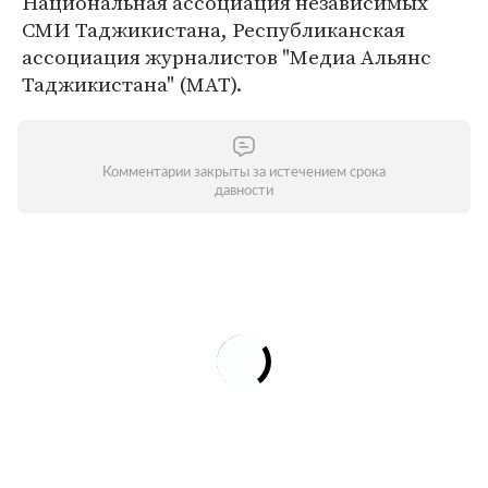
Национальная ассоциация независимых
СМИ Таджикистана, Республиканская
ассоциация журналистов "Медиа Альянс
Таджикистана" (МАТ).
Комментарии закрыты за истечением срока
давности