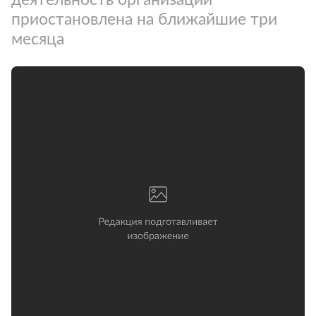
приостановлена на ближайшие три
месяца