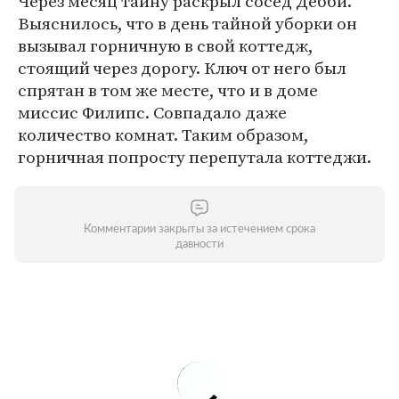
Через месяц тайну раскрыл сосед Дебби.
Выяснилось, что в день тайной уборки он
вызывал горничную в свой коттедж,
стоящий через дорогу. Ключ от него был
спрятан в том же месте, что и в доме
миссис Филипс. Совпадало даже
количество комнат. Таким образом,
горничная попросту перепутала коттеджи.
Комментарии закрыты за истечением срока
давности