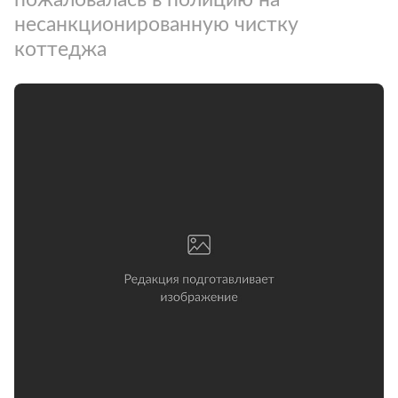
несанкционированную чистку
коттеджа