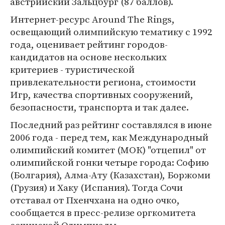
австрийский Зальцбург (87 баллов).
Интернет-ресурс Around The Rings,
освещающий олимпийскую тематику с 1992
года, оценивает рейтинг городов-
кандидатов на основе нескольких
критериев - туристической
привлекательности региона, стоимости
Игр, качества спортивных сооружений,
безопасности, транспорта и так далее.
Последний раз рейтинг составлялся в июне
2006 года - перед тем, как Международный
олимпийский комитет (МОК) "отцепил" от
олимпийской гонки четыре города: Софию
(Болгария), Алма-Ату (Казахстан), Боржоми
(Грузия) и Хаку (Испания). Тогда Сочи
отставал от Пхенчхана на одно очко,
сообщается в пресс-релизе оргкомитета