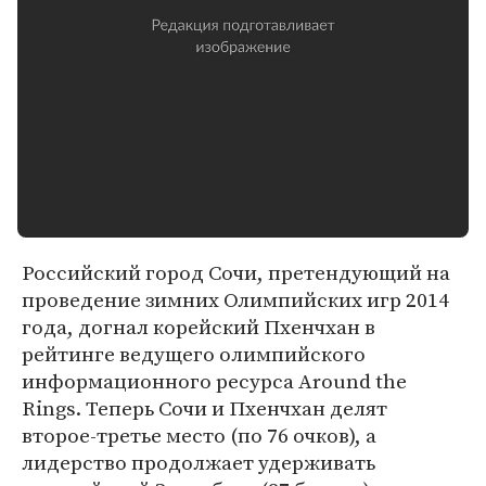
Российский город Сочи, претендующий на
проведение зимних Олимпийских игр 2014
года, догнал корейский Пхенчхан в
рейтинге ведущего олимпийского
информационного ресурса Around the
Rings. Теперь Сочи и Пхенчхан делят
второе-третье место (по 76 очков), а
лидерство продолжает удерживать