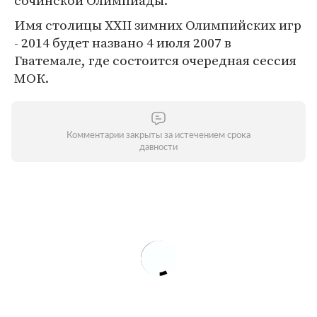
сочинской Олимпиады.
Имя столицы XXII зимних Олимпийских игр
- 2014 будет названо 4 июля 2007 в
Гватемале, где состоится очередная сессия
МОК.
Комментарии закрыты за истечением срока
давности