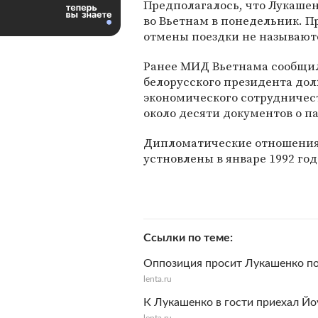
Предполагалось, что Лукаше
во Вьетнам в понедельник. 
отмены поездки не называют
Ранее МИД Вьетнама сообщил
белорусского президента до
экономического сотрудничес
около десяти документов о п
Дипломатические отношения
устновлены в январе 1992 год
Ссылки по теме
Оппозиция просит Лукашенко по
lenta.ru
К Лукашенко в гости приехал Йо