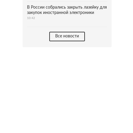
В России собрались закрыть лазейку для
закупок иностранной электроники
10:42
Все новости