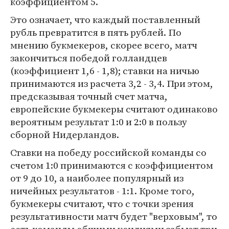
коэффициентом 5.
Это означает, что каждый поставленный
рубль превратится в пять рублей. По
мнению букмекеров, скорее всего, матч
закончиться победой голландцев
(коэффициент 1,6 - 1,8); ставки на ничью
принимаются из расчета 3,2 - 3,4. При этом,
предсказывая точный счет матча,
европейские букмекеры считают одинаково
вероятным результат 1:0 и 2:0 в пользу
сборной Нидерландов.
Ставки на победу российской команды со
счетом 1:0 принимаются с коэффициентом
от 9 до 10, а наиболее популярный из
ничейных результатов - 1:1. Кроме того,
букмекеры считают, что с точки зрения
результативности матч будет "верховым", то