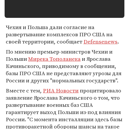
Чехия и Польша дали согласие на
развертывание комплексов ПРО США на
своей территории, сообщает
Defensenews
.
По мнению премьер-министров Чехии и
Польши
Мирека Тополанека
и Ярослава
Качиньского, приводимому в сообщении,
базы ПРО США не представляют угрозы для
России и других "нормальных государств".
Вместе с тем,
РИА Новости
процитировало
заявление Ярослава Качиньского о том, что
развертывание военных баз США
гарантирует выход Польши из-под влияния
России. "C момента инсталляции здесь базы
противоракетной обороны шансы на такое