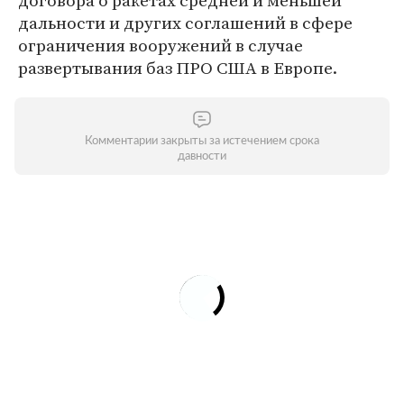
договора о ракетах средней и меньшей
дальности и других соглашений в сфере
ограничения вооружений в случае
развертывания баз ПРО США в Европе.
Комментарии закрыты за истечением срока
давности