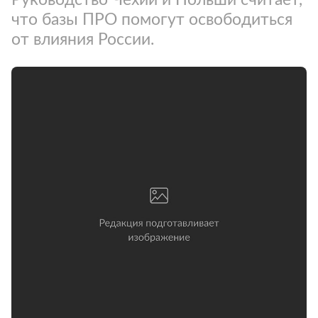
что базы ПРО помогут освободиться
от влияния России.