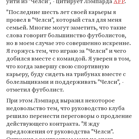
уйти из "Челси", - цитирует Лэмпарда
AFP
.
"Последние шесть лет своей карьеры я
провел в "Челси", который стал для меня
семьей. Многие могут заметить, что такие
слова говорит большинство футболистов,
но в моем случае это совершенно искренне.
Я горжусь тем, что играю за "Челси" и чего
добился вместе с командой. Я уверен в том,
что когда завершу свою спортивную
карьеру, буду сидеть на трибунах вместе с
болельщиками и поддерживать "Челси", -
отметил футболист.
При этом Лэмпард выразил некоторое
недовольство тем, что руководство клуба
решило перенести переговоры о продление
действующего контракта. "Я жду
предложения от руководства "Челси".