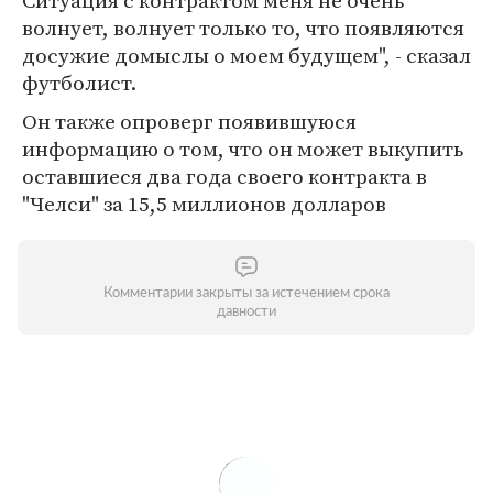
Ситуация с контрактом меня не очень
волнует, волнует только то, что появляются
досужие домыслы о моем будущем", - сказал
футболист.
Он также опроверг появившуюся
информацию о том, что он может выкупить
оставшиеся два года своего контракта в
"Челси" за 15,5 миллионов долларов
Комментарии закрыты за истечением срока
давности