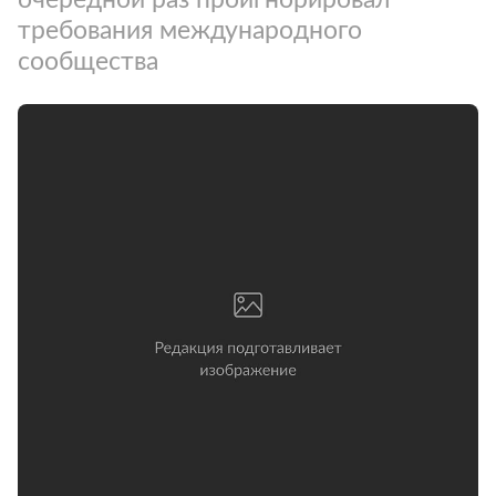
требования международного
сообщества