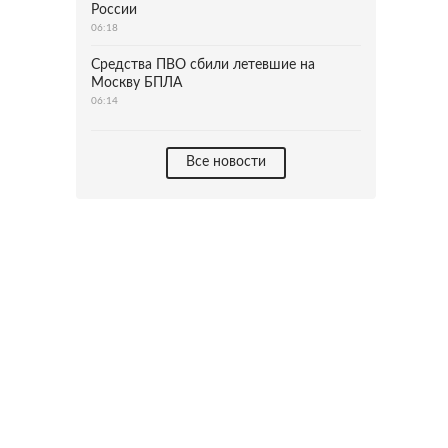
России
06:18
Средства ПВО сбили летевшие на
Москву БПЛА
06:14
Все новости