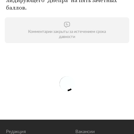
лидирующего "Днепра" на пять зачетных
баллов.
Комментарии закрыты за истечением срока
давности
Редакция
Вакансии