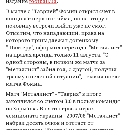
издание
football.ua
.
В матче с "Таврией" Фомин открыл счет в
концовке первого тайма, но на вторую
половину встречи выйти уже не смог.
Отметим, что нападающий, права на
которого принадлежат донецкому
"Шахтеру", оформил переход в "Металлист"
на правах аренды только 11 августа. "С
одной стороны, в первом же матче за
"Металлист" забил гол, с другой, получил
травму в нелепой ситуации", - сказал после
матча Фомин.
Матч "Металлист" - "Таврия" в итоге
закончился со счетом 3:0 в пользу команды
из Харькова. В пяти первых играх
чемпионата Украины - 2007/08 "Металлист"
набрал десять очков и отстает от