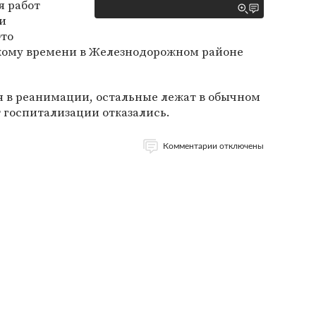
я работ
и
Это
скому времени в Железнодорожном районе
я в реанимации, остальные лежат в обычном
 госпитализации отказались.
Комментарии отключены