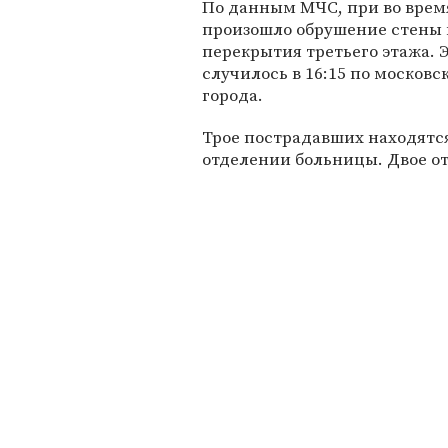
По данным МЧС, при во врем
произошло обрушение стены 
перекрытия третьего этажа. 
случилось в 16:15 по москов
города.
Трое пострадавших находятс
отделении больницы. Двое от