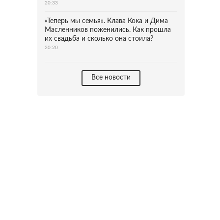
20:33
«Теперь мы семья». Клава Кока и Дима
Масленников поженились. Как прошла
их свадьба и сколько она стоила?
20:20
Все новости