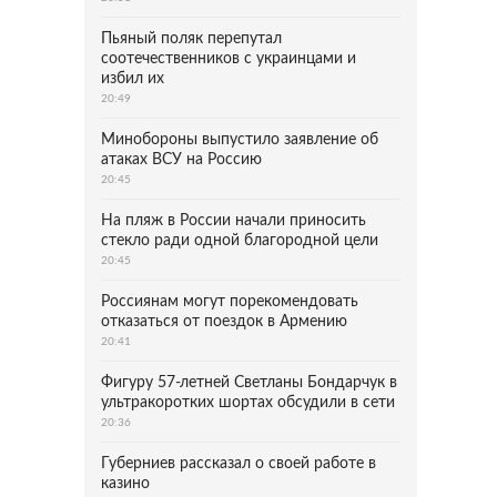
Пьяный поляк перепутал
соотечественников с украинцами и
избил их
20:49
Минобороны выпустило заявление об
атаках ВСУ на Россию
20:45
На пляж в России начали приносить
стекло ради одной благородной цели
20:45
Россиянам могут порекомендовать
отказаться от поездок в Армению
20:41
Фигуру 57-летней Светланы Бондарчук в
ультракоротких шортах обсудили в сети
20:36
Губерниев рассказал о своей работе в
казино