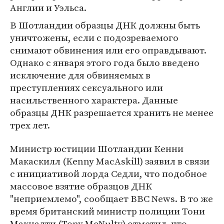
Англии и Уэльса.
В Шотландии образцы ДНК должны быть
уничтожены, если с подозреваемого
снимают обвинения или его оправдывают.
Однако с января этого года было введено
исключение для обвиняемых в
преступлениях сексуального или
насильственного характера. Данные
образцы ДНК разрешается хранить не менее
трех лет.
Министр юстиции Шотландии Кенни
Макаскилл (Kenny MacAskill) заявил в связи
с инициативой лорда Седли, что подобное
массовое взятие образцов ДНК
"неприемлемо", сообщает BBC News. В то же
время британский министр полиции Тони
Макналти (Tony McNulty) отметил, что