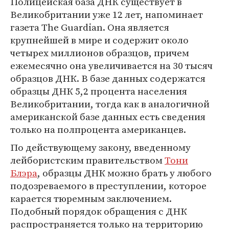
Полицейская база ДНК существует в
Великобритании уже 12 лет, напоминает
газета The Guardian. Она является
крупнейшей в мире и содержит около
четырех миллионов образцов, причем
ежемесячно она увеличивается на 30 тысяч
образцов ДНК. В базе данных содержатся
образцы ДНК 5,2 процента населения
Великобритании, тогда как в аналогичной
американской базе данных есть сведения
только на полпроцента американцев.
По действующему закону, введенному
лейбористским правительством
Тони
Блэра
, образцы ДНК можно брать у любого
подозреваемого в преступлении, которое
карается тюремным заключением.
Подобный порядок обращения с ДНК
распространяется только на территорию