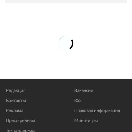
Редакция
Вакансии
Контакты
RSS
Реклама
Правовая информация
Пресс-релизы
Мини-игры
Техподдержка