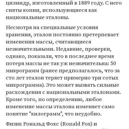
цилиндр, изготовленный в 1889 году. С него
сняты копии, использующиеся как
национальные эталоны.
Несмотря на специальные условия
хранения, эталон постоянно претерпевает
изменения массы, считающиеся
незначительными. Недавние, проверки,
однако, показали, что в последнее время
потеря массы не так уж незначительна: 50
микрограмм (ранее предполагалось, что за
сто лет эталон теряет примерно три сотых
микрограмма). Это может вызвать сильные
расхождения с национальными эталонами.
Кроме того, по определению, любое
изменение массы эталона изменяет само
понятие "килограмм", что неудобно.
Физик Рональд Фокс (Ronald Fox) и