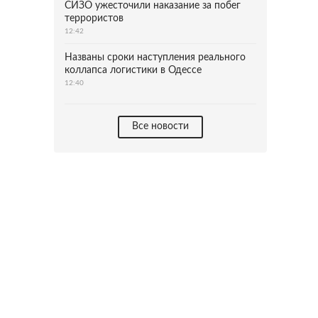
СИЗО ужесточили наказание за побег
террористов
12:42
Названы сроки наступления реального
коллапса логистики в Одессе
12:40
Все новости