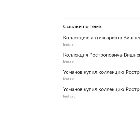
Ссылки по теме
Коллекцию антиквариата Вишнев
lenta.ru
Коллекция Ростроповича-Вишнев
lenta.ru
Усманов купил коллекцию Рoстр
lenta.ru
Усманов купил коллекцию Ростр
lenta.ru