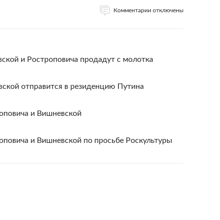
Комментарии отключены
ской и Ростроповича продадут с молотка
ской отправится в резиденцию Путина
оповича и Вишневской
оповича и Вишневской по просьбе Роскультуры