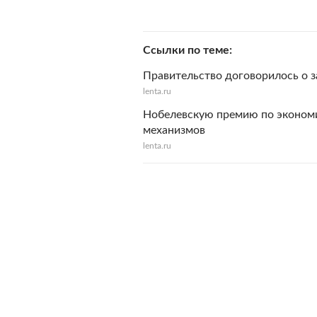
Ссылки по теме
Правительство договорилось о 
lenta.ru
Нобелевскую премию по экономи
механизмов
lenta.ru