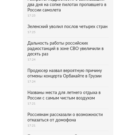
два дня на сопке пилотах пропавшего в
России самолета
17:25
Зеленский уволил послов четырех стран
17:25
Дальность работы российских
радиостанций в зоне СВО увеличили в
десять раз
17:24
Продюсер назвал вероятную причину
отмены концерта Орбакайте в Грузии
17:24
Названы места для летнего отдыха в
России с самым чистым воздухом
17:21
Россиянам рассказали о возможности
отказаться от домофона
17:21