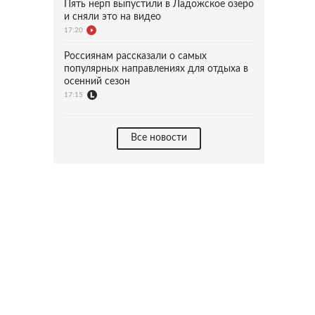
Пять нерп выпустили в Ладожское озеро
и сняли это на видео
17:20
Россиянам рассказали о самых
популярных направлениях для отдыха в
осенний сезон
17:15
Все новости