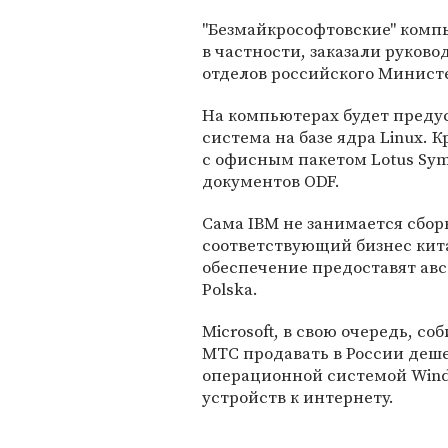
"Безмайкрософтовские" комп
в частности, заказали руково
отделов российского Министер
На компьютерах будет преду
система на базе ядра Linux. 
с офисным пакетом Lotus S
документов ODF.
Сама IBM не занимается сбор
соответствующий бизнес кит
обеспечение предоставят авс
Polska.
Microsoft, в свою очередь, с
МТС продавать в России деш
операционной системой Wind
устройств к интернету.