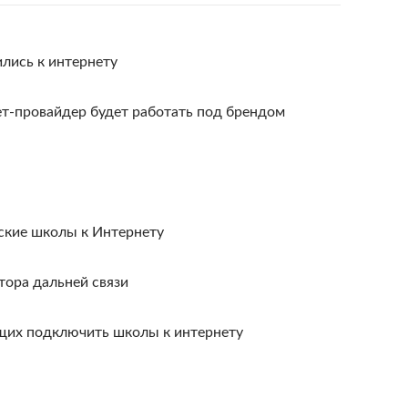
лись к интернету
т-провайдер будет работать под брендом
ские школы к Интернету
тора дальней связи
щих подключить школы к интернету