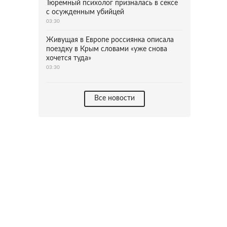
Тюремный психолог призналась в сексе
с осужденным убийцей
03:30
Живущая в Европе россиянка описала
поездку в Крым словами «уже снова
хочется туда»
03:30
Все новости