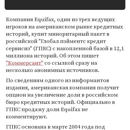
Компания Equifax, один из трех ведущих
игроков на американском рынке кредитных
историй, купит миноритарный пакет в
российской "Глобал пэйментс кредит
сервисиз" (ГПКС) с накопленной базой в 12,1
миллиона историй. Об этом пишет
"Коммерсант"
со ссылкой сразу на
несколько анонимных источников.
По сведениям одного из информантов
издания, американская компания получит
опцион на увеличение доли в российском
бюро кредитных историй. Официально в
ГПКС продажу доли Equifax не
комментируют.
ГПКС основана в марте 2004 года под