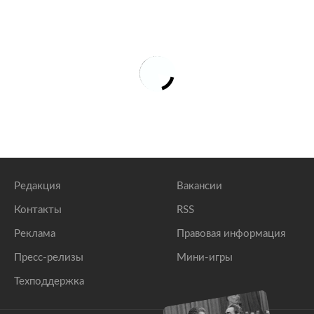
Редакция
Вакансии
Контакты
RSS
Реклама
Правовая информация
Пресс-релизы
Мини-игры
Техподдержка