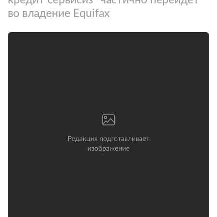
во владение Equifax