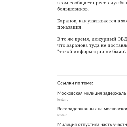
этом сообщает пресс-служба
большевиков.
Баранов, как указывается в з
показания.
В то же время, дежурный ОВД 
что Баранова туда не доставл
"такой информации не было".
Ссылки по теме
Московская милиция задержала 
lenta.ru
Всех задержанных на московско
lenta.ru
Милиция отпустила часть участ