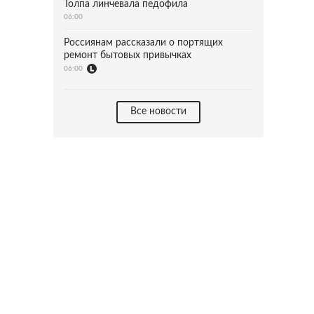
Толпа линчевала педофила
06:00
Россиянам рассказали о портящих
ремонт бытовых привычках
06:00
Все новости