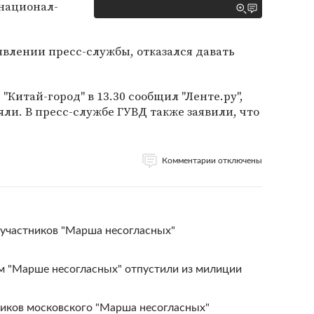
 национал-
аявлении пресс-службы, отказался давать
"Китай-город" в 13.30 сообщил "Ленте.ру",
яли. В пресс-службе ГУВД также заявили, что
Комментарии отключены
участников "Марша несогласных"
м "Марше несогласных" отпустили из милиции
ников московского "Марша несогласных"