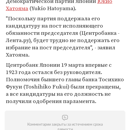
Демократической партии Японии
Юкио
Хатояма
(Yukio Hatoyama).
"Поскольку партия поддержала его
кандидатуру на пост исполняющего
обязанности председателя (Центробанка -
Лента.ру), будет трудно не поддержать его
избрание на пост председателя", - заявил
Хатояма.
Центробанк Японии 19 марта впервые с
1923 года остался без руководителя.
Полномочия бывшего главы банка Тосихико
Фукуи (Toshihiko Fukui) были прекращены,
а все кандидатуры на его должность не
получили одобрения парламента.
Комментарии закрыты за истечением срока
давности