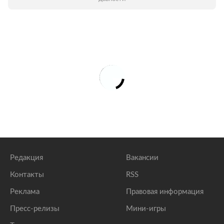
Редакция
Вакансии
Контакты
RSS
Реклама
Правовая информация
Пресс-релизы
Мини-игры