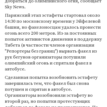
добраться до олимпийского огня, сообщает
Sky News.
Парижский этап эстафеты стартовал около
14:30 по московскому времени у Эйфелевой
башни, но факелоносцам удалось пронести
огонь всего 200 метров. Из-за постоянных
попыток активистов движения в поддержку
Тибета (в частности членов организации
"Репортеры без границ") вырвать факел из
рук бегунов организаторы потушили
олимпийский огонь и спрятали факел в
автобусе.
Сделанная попытка возобновить эстафету
завершилась тем, что факел был снова
потушен и спрятан в автобусе.
Организаторы возобновили эстафету во
второй раз, но попытки протестующих