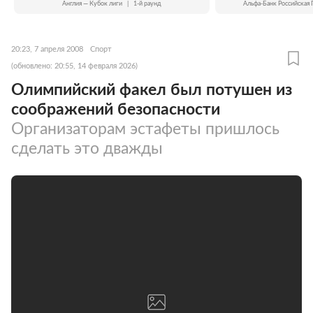
Англия — Кубок лиги
|
1-й раунд
Альфа-Банк Российская 
20:23, 7 апреля 2008
Спорт
(обновлено: 20:55, 14 февраля 2026)
Олимпийский факел был потушен из
соображений безопасности
Организаторам эстафеты пришлось
сделать это дважды