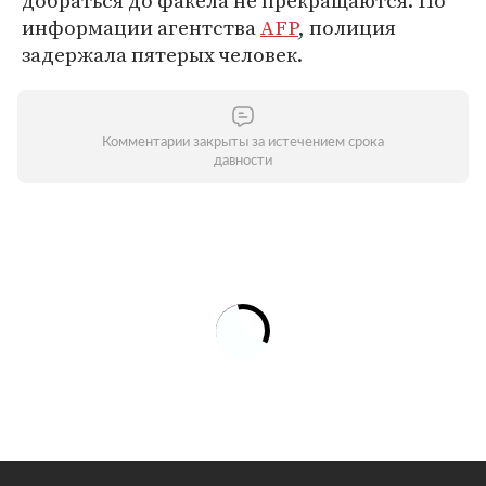
добраться до факела не прекращаются. По
информации агентства
AFP
, полиция
задержала пятерых человек.
Комментарии закрыты за истечением срока
давности