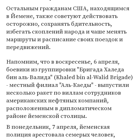
Остальным гражданам США, находящимся
в Йемене, также советуют действовать
осторожно, сохранять бдительность,
избегать скоплений народа и чаше менять
маршруты и расписание своих поездок и
передвижений.
Напомним, что в воскресенье, 6 апреля,
боевики из группировки "Бригада Халеда
бин аль-Валида" (Khaled bin al-Walid Brigade)
- местный филиал "Аль-Каеды" - выпустили
несколько ракет по виллам сотрудников
американских нефтяных компаний,
расположенным в дипломатическом
районе йеменской столицы.
В понедельник, 7 апреля, йеменская
полиция арестовала семерых человек,