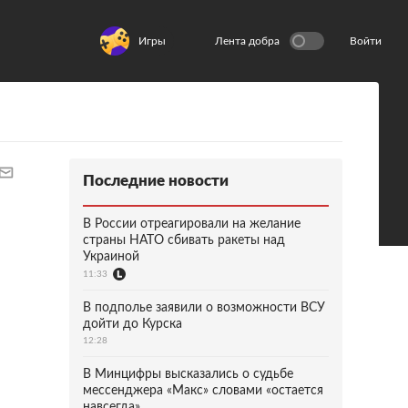
Игры
Лента добра
Войти
Последние новости
В России отреагировали на желание
страны НАТО сбивать ракеты над
Украиной
11:33
В подполье заявили о возможности ВСУ
дойти до Курска
12:28
В Минцифры высказались о судьбе
мессенджера «Макс» словами «остается
навсегда»