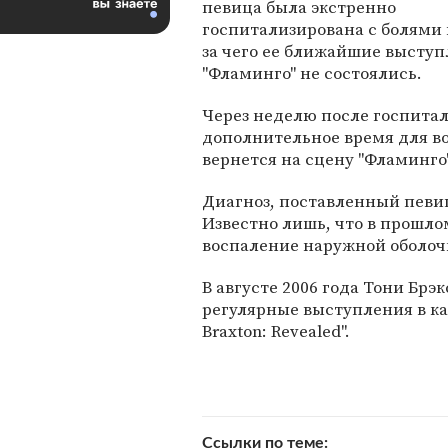
певица была экстренно
госпитализирована с болями в
за чего ее ближайшие выступ
"Фламинго" не состоялись.
Через неделю после госпита
дополнительное время для во
вернется на сцену "Фламинго"
Диагноз, поставленный певиц
Известно лишь, что в прошло
воспаление наружной оболоч
В августе 2006 года Тони Бр
регулярные выступления в ка
Braxton: Revealed".
Ссылки по теме