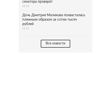
сенатора проверят
12:12
Дочь Дмитрия Маликова похвасталась
пляжным образом за сотни тысяч
рублей
12:11
Все новости