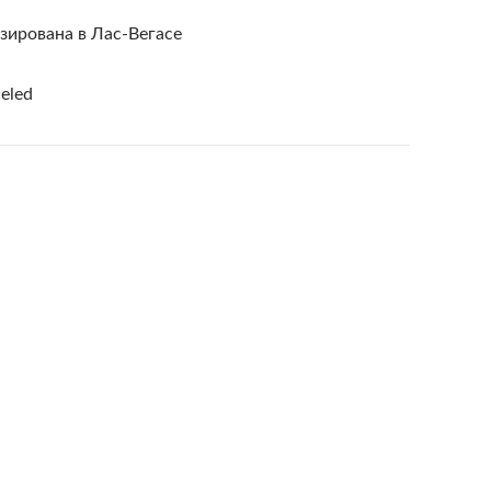
зирована в Лас-Вегасе
celed