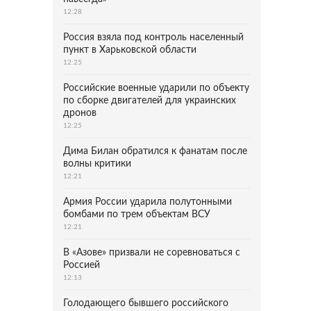
12:28
Россия взяла под контроль населенный
пункт в Харьковской области
12:25
Российские военные ударили по объекту
по сборке двигателей для украинских
дронов
12:25
Дима Билан обратился к фанатам после
волны критики
12:21
Армия России ударила полутонными
бомбами по трем объектам ВСУ
12:21
В «Азове» призвали не соревноваться с
Россией
12:13
Голодающего бывшего российского