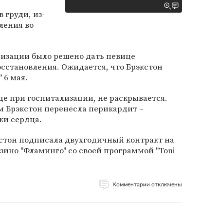
 груди, из-
ления во
лизации было решено дать певице
сстановления. Ожидается, что Брэкстон
 6 мая.
е при госпитализации, не раскрывается.
м Брэкстон перенесла перикардит –
ки сердца.
экстон подписала двухгодичный контракт на
зино "Фламинго" со своей программой "Toni
Комментарии отключены