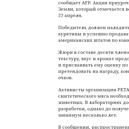
сообщает AFP. Акция приуро
Земли, который отмечается в
22 апреля.
Победитель должен наладить
курятины и успешно продава
американских штатов по кон
Жюри в составе десяти члено
текстуру, вкус и аромат пре
и присваивать ему оценку по
претендовать на награду, ко
очков.
Активисты организации PETA 
синтетического мяса необход
животных. В лабораториях до
разработки, однако до получ
минимум несколько лет.
В сообщении, распространенн