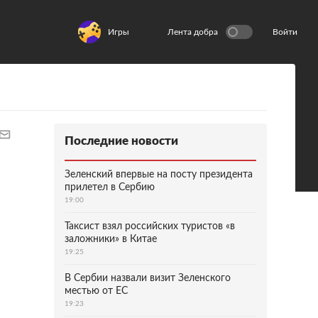
Игры
Лента добра
Войти
Последние новости
Зеленский впервые на посту президента
прилетел в Сербию
19:00
Таксист взял российских туристов «в
заложники» в Китае
19:25
В Сербии назвали визит Зеленского
местью от ЕС
19:23