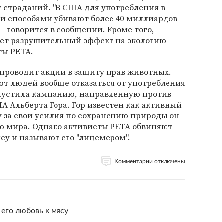
т страданий. "В США для употребления в
 способами убивают более 40 миллиардов
 - говорится в сообщении. Кроме того,
ает разрушительный эффект на экологию
ты PETA.
проводит акции в защиту прав животных.
т людей вообще отказаться от употребления
апустила кампанию, направленную против
 Альберта Гора. Гор известен как активный
ду за свои усилия по сохранению природы он
 мира. Однако активисты PETA обвиняют
су и называют его "лицемером".
Комментарии отключены
 его любовь к мясу