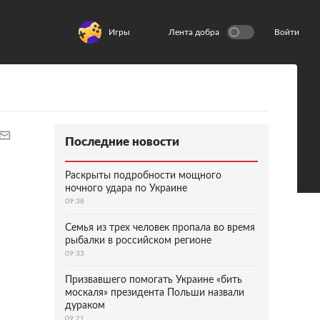
Игры
Лента добра
Войти
Последние новости
Раскрыты подробности мощного
ночного удара по Украине
09:38
Семья из трех человек пропала во время
рыбалки в российском регионе
09:33
Призвавшего помогать Украине «бить
москаля» президента Польши назвали
дураком
09:21