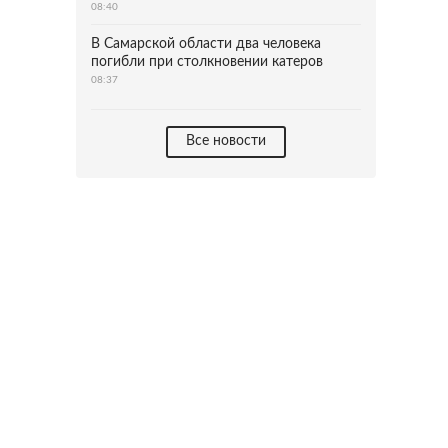
08:40
В Самарской области два человека
погибли при столкновении катеров
08:37
Все новости