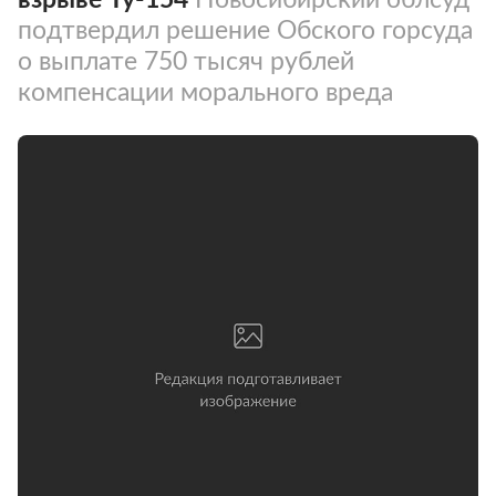
подтвердил решение Обского горсуда
о выплате 750 тысяч рублей
компенсации морального вреда