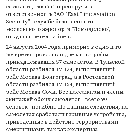
самолета, так как перепоручила
ответственность ЗАО "East Line Aviation
Security" - службе безопасности
московского аэропорта "Домодедово",
откуда вылетел лайнер.
24 августа 2004 года примерно в одно и то
же время произошли две катастрофы
принадлежавших S7 самолетов. В Тульской
области разбился Ту-134, выполнявший
рейс Москва-Волгоград, а в Ростовской
области разбился Ту-154, выполнявший
рейс Москва-Сочи. Все пассажиры и члены
экипажей обоих самолетов - всего 90
человек - погибли. По данным следствия, на
самолетах сработали взрывные устройства,
приведенные в действие террористками-
смертницами, так как экспертиза