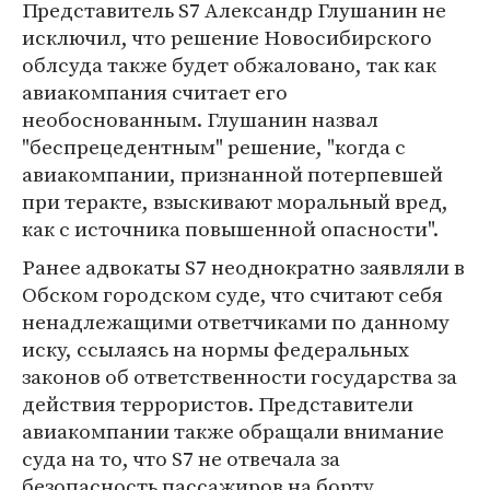
Представитель S7 Александр Глушанин не
исключил, что решение Новосибирского
облсуда также будет обжаловано, так как
авиакомпания считает его
необоснованным. Глушанин назвал
"беспрецедентным" решение, "когда с
авиакомпании, признанной потерпевшей
при теракте, взыскивают моральный вред,
как с источника повышенной опасности".
Ранее адвокаты S7 неоднократно заявляли в
Обском городском суде, что считают себя
ненадлежащими ответчиками по данному
иску, ссылаясь на нормы федеральных
законов об ответственности государства за
действия террористов. Представители
авиакомпании также обращали внимание
суда на то, что S7 не отвечала за
безопасность пассажиров на борту