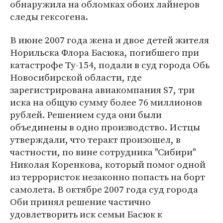
обнаружила на обломках обоих лайнеров
следы гексогена.
В июне 2007 года жена и двое детей жителя
Норильска Флора Басюка, погибшего при
катастрофе Ту-154, подали в суд города Обь
Новосибирской области, где
зарегистрирована авиакомпания S7, три
иска на общую сумму более 76 миллионов
рублей. Решением суда они были
объединены в одно производство. Истцы
утверждали, что теракт произошел, в
частности, по вине сотрудника "Сибири"
Николая Коренкова, который помог одной
из террористок незаконно попасть на борт
самолета. В октябре 2007 года суд города
Оби принял решение частично
удовлетворить иск семьи Басюк к