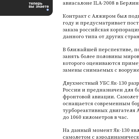
авиасалоне ILA-2008 в Берлин
Контракт с Алжиром был подп
году и предусматривает пост
заказа российская корпораци
данного типа от других стран
В ближайшей перспективе, по
занять более половины миров
которого оцениваются приме
замены снимаемых с вооруже
Двухместный УБС Як-130 разр
России и предназначен для б
фронтовой авиации. Самолет
оснащается современным бо
турбореактивных двигателя А
до 1060 километров в час.
На данный момент Як-130 яв
самолетом с аэродинамическ