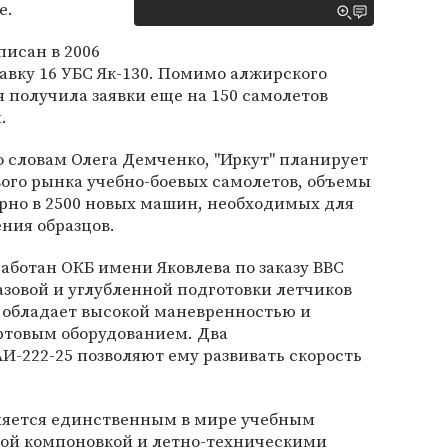
е.
исан в 2006
авку 16 УБС Як-130. Помимо алжирского
я получила заявки еще на 150 самолетов
.
 словам Олега Демченко, "Иркут" планирует
ого рынка учебно-боевых самолетов, объемы
рно в 2500 новых машин, необходимых для
ния образцов.
аботан ОКБ имени Яковлева по заказу ВВС
азовой и углубленной подготовки летчиков
 обладает высокой маневренностью и
ртовым оборудованием. Два
И-222-25 позволяют ему развивать скорость
ляется единственным в мире учебным
ой компоновкой и летно-техническими