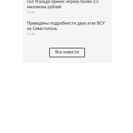
Гол Угальде принес игроку более 2,5
миллиона рублей
15:02
Приведены подробности двух атак ВСУ
на Севастополь
14:59
Все новости