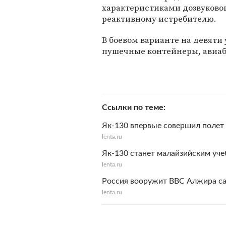
характеристиками дозвуково
реактивному истребителю.
В боевом варианте на девяти 
пушечные контейнеры, авиаб
Ссылки по теме
Як-130 впервые совершил полет
lenta.ru
Як-130 станет малайзийским уч
lenta.ru
Россия вооружит ВВС Алжира с
lenta.ru