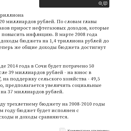
триллиона
120 миллиардов рублей. По словам главы
таков прирост нефтегазовых доходов, которые
 повысить инфляцию. В марте 2008 года
доходы бюджета на 1,4 триллиона рублей до
теперь же общие доходы бюджета достигнут
де 2014 года в Сочи будет потрачено 50
ле 39 миллиардов рублей - на взнос в
на поддержку сельского хозяйства - 49,5
го, предполагается увеличить социальные
 на 37 миллиардов рублей.
оду трехлетнему бюджету на 2008-2010 годы
ем году бюджет будет исполнен с
асходы и доходы сравняются.
Комментарии отключены