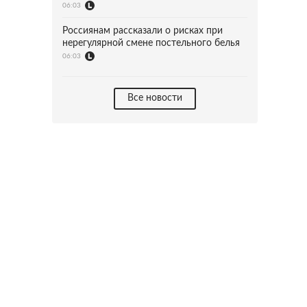
06:03
Россиянам рассказали о рисках при
нерегулярной смене постельного белья
06:03
Все новости