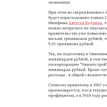
экономики.
При этом из сверхпланового 
будет израсходовано только 
Минфина
Алексея Кудрина
, 
можно потратить не опасаясь
правительство уже повысило 
восьми триллионов рублей, 
9,01 триллиона рублей.
Так, на подготовку к Олимпиа
миллиардов рублей, в том чис
госкорпорацию "Олимпстрой", 
миллиарда рублей. Кроме то
расходы - в общей сложности
Согласно принятому в 2007 г
прогнозируется, что в текущ
профицитом, а в 2010 году р