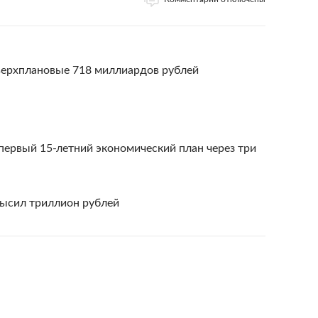
верхплановые 718 миллиардов рублей
ервый 15-летний экономический план через три
ысил триллион рублей