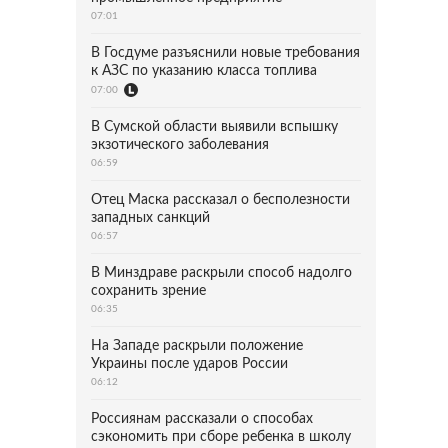
07:01
В Госдуме разъяснили новые требования
к АЗС по указанию класса топлива
07:00
В Сумской области выявили вспышку
экзотического заболевания
06:59
Отец Маска рассказал о бесполезности
западных санкций
06:57
В Минздраве раскрыли способ надолго
сохранить зрение
06:35
На Западе раскрыли положение
Украины после ударов России
06:12
Россиянам рассказали о способах
сэкономить при сборе ребенка в школу