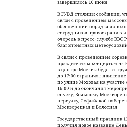
завершилось 10 июня.
В ГУВД столицы сообщили, ч
связи с проведением массов
обеспечении порядка дополн
сотрудников правоохранитель
очередь в пресс-службе ВВС 
благоприятных метеоусловий
В связи с проведением сорев
праздничным концертом на 
в центре Москвы будет затру
до 17:00 ограничат движение
по улице Моховая на участке
16:00 и до окончания меропр
спуску, Большому Москворец
переулку, Софийской набереж
Москворецкая и Болотная.
Государственный праздник 12 
получил новое название День