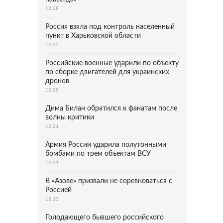
12:28
Россия взяла под контроль населенный
пункт в Харьковской области
12:25
Российские военные ударили по объекту
по сборке двигателей для украинских
дронов
12:25
Дима Билан обратился к фанатам после
волны критики
12:21
Армия России ударила полутонными
бомбами по трем объектам ВСУ
12:21
В «Азове» призвали не соревноваться с
Россией
12:13
Голодающего бывшего российского