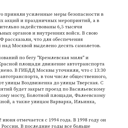
то приняли усиленные меры безопасности в
ых акций и праздничных мероприятий, а в
ительно задействованы 6,5 тысячи
ных органов и внутренних войск. В свою
РФ рассказали, что для обеспечения
 над Москвой выделено десять самолетов.
нований по бегу "Кремлевская миля" и
Красной площади движение автотранспорта
днено. В ГИБДД Москвы уточнили, что с 13:30
 автотранспорта, в том числе общественного,
 от улицы Воздвиженка до улицы Тверская. С
иятий будет закрыт проезд по Васильевскому
кому мосту, Болотной площади, Фалеевскому
ной, а также улицам Варварка, Ильинка,
июня отмечается с 1994 года. В 1998 году он
 России. В последние годы все больше