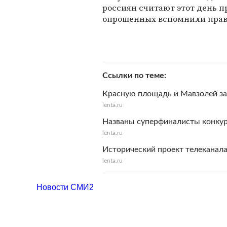
россиян считают этот день 
опрошенных вспомнили прав
Ссылки по теме
Красную площадь и Мавзолей за
lenta.ru
Названы суперфиналисты конкур
lenta.ru
Исторический проект телеканала
lenta.ru
Новости СМИ2