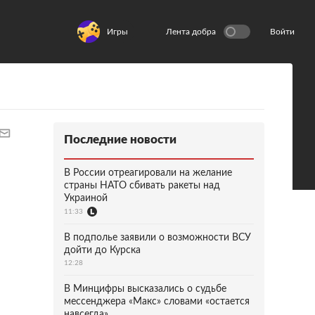
Игры
Лента добра
Войти
Последние новости
В России отреагировали на желание
страны НАТО сбивать ракеты над
Украиной
11:33
В подполье заявили о возможности ВСУ
дойти до Курска
12:28
В Минцифры высказались о судьбе
мессенджера «Макс» словами «остается
навсегда»