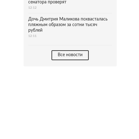
сенатора проверят
12:12
Дочь Дмитрия Маликова похвасталась
пляжным образом за сотни тысяч
рублей
12:11
Все новости