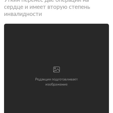
сердце и имеет вторую степень
инвалидности