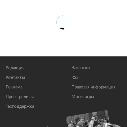
Редакция
Вакансии
Контакты
RSS
Реклама
Правовая информация
Пресс-релизы
Мини-игры
Техподдержка