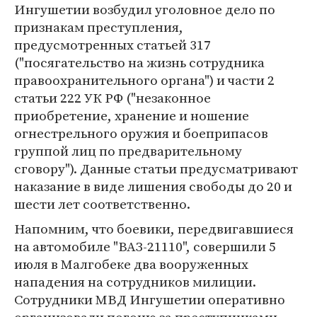
Ингушетии возбудил уголовное дело по
признакам преступления,
предусмотренных статьей 317
("посягательство на жизнь сотрудника
правоохранительного органа") и части 2
статьи 222 УК РФ ("незаконное
приобретение, хранение и ношение
огнестрельного оружия и боеприпасов
группой лиц по предварительному
сговору"). Данные статьи предусматривают
наказание в виде лишения свободы до 20 и
шести лет соответственно.
Напомним, что боевики, передвигавшиеся
на автомобиле "ВАЗ-21110", совершили 5
июля в Малгобеке два вооруженных
нападения на сотрудников милиции.
Сотрудники МВД Ингушетии оперативно