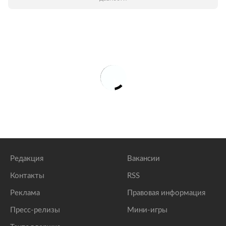
Редакция
Вакансии
Контакты
RSS
Реклама
Правовая информация
Пресс-релизы
Мини-игры