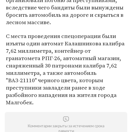
организовали погоню за преступниками,
вследствие чего бандиты были вынуждены
бросить автомобиль на дороге и скрыться в
лесном массиве.
С места проведения спецоперации были
изъяты один автомат Калашникова калибра
7,62 миллиметра, контейнер от
гранатомета РПГ-26, автоматный магазин,
снаряженный 30 патронами калибра 7,62
миллиметра, а также автомобиль
"ВАЗ-21110" черного цвета, которым
преступники завладели ранее в ходе
разбойного нападения на жителя города
Малгобек.
Комментарии закрыты за истечением срока
давности