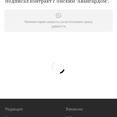
подписал контракт с омским "Авангардом".
Комментарии закрыты за истечением срока
давности
Редакция
Вакансии