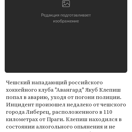
Чешский нападающий российского
хоккейного клуба "Авангард" Якуб Клепиш
попал в аварию, уходя от погони полиции.
Инцидент произошел недалеко от чешского
города Либерец, расположенного в 110
километрах от Праги. Клепиш находился в
состоянии алкогольного опьянения и не