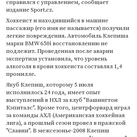
справился с управлением, сообщает
издание Sport.cz.
Хоккеист и находившийся в машине
пассажир (его имя не называется) получили
легкие повреждения. Автомобиль Клепиша
марки BMW 650i восстановлению не
подлежит. Проведенная после аварии
экспертиза установила, что уровень
алкоголя в крови хоккеиста составлял 1,4
промилле.
Якуб Клепиш, которому 5 июля
исполнилось 24 года, имеет опыт
выступлений в НХЛ за клуб "Вашингтон
Кэпиталс". Кроме того, центрфорвард играл
за команды АХЛ (Американская хоккейная
лига), а прошлый сезон провел в пражской
"Славии". В межсезонье-2008 Клепиш