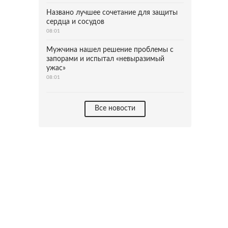
Названо лучшее сочетание для защиты
сердца и сосудов
08:01
Мужчина нашел решение проблемы с
запорами и испытал «невыразимый
ужас»
08:01
Все новости