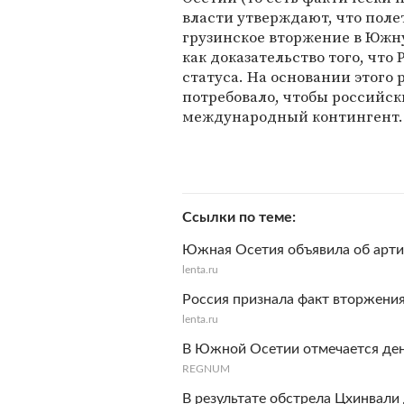
власти утверждают, что поле
грузинское вторжение в Южн
как доказательство того, что
статуса. На основании этого 
потребовало, чтобы российск
международный контингент.
Ссылки по теме
Южная Осетия объявила об арти
lenta.ru
Россия признала факт вторжени
lenta.ru
В Южной Осетии отмечается де
REGNUM
В результате обстрела Цхинвали