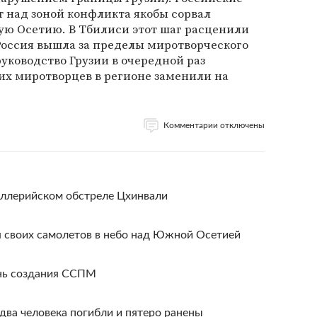
т над зоной конфликта якобы сорвал
ую Осетию. В Тбилиси этот шаг расценили
 Россия вышла за пределы миротворческого
руководство Грузии в очередной раз
их миротворцев в регионе заменили на
Комментарии отключены
ллерийском обстреле Цхинвали
я своих самолетов в небо над Южной Осетией
нь создания ССПМ
 два человека погибли и пятеро ранены